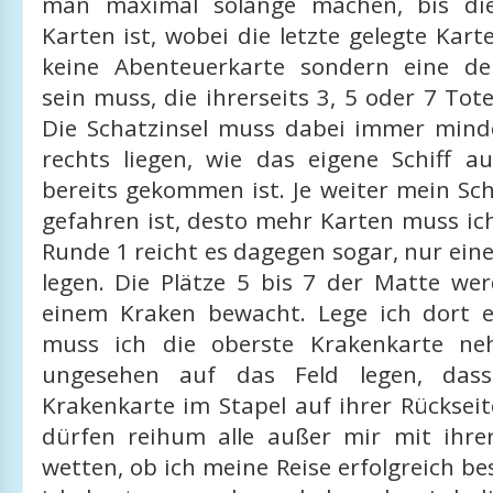
man maximal solange machen, bis die
Karten ist, wobei die letzte gelegte Kart
keine Abenteuerkarte sondern eine de
sein muss, die ihrerseits 3, 5 oder 7 Tot
Die Schatzinsel muss dabei immer mind
rechts liegen, wie das eigene Schiff 
bereits gekommen ist. Je weiter mein Schi
gefahren ist, desto mehr Karten muss ic
Runde 1 reicht es dagegen sogar, nur eine
legen. Die Plätze 5 bis 7 der Matte we
einem Kraken bewacht. Lege ich dort e
muss ich die oberste Krakenkarte n
ungesehen auf das Feld legen, dass
Krakenkarte im Stapel auf ihrer Rücksei
dürfen reihum alle außer mir mit ihr
wetten, ob ich meine Reise erfolgreich b