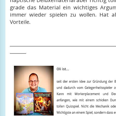
haptische Deluxematerial aber richtig toll
grade das Material ein wichtiges Argum
immer wieder spielen zu wollen. Hat a
Vorteile.
_____________________________________________
_______