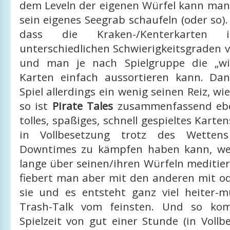
dem Leveln der eigenen Würfel kann man
sein eigenes Seegrab schaufeln (oder so). 
dass die Kraken-/Kenterkarten
unterschiedlichen Schwierigkeitsgraden 
und man je nach Spielgruppe die „wir
Karten einfach aussortieren kann. Dan
Spiel allerdings ein wenig seinen Reiz, wi
so ist
Pirate Tales
zusammenfassend eben
tolles, spaßiges, schnell gespieltes Karte
in Vollbesetzung trotz des Wettens
Downtimes zu kämpfen haben kann, w
lange über seinen/ihren Würfeln meditiert
fiebert man aber mit den anderen mit o
sie und es entsteht ganz viel heiter-m
Trash-Talk vom feinsten. Und so ko
Spielzeit von gut einer Stunde (in Voll