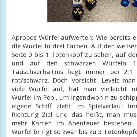
Apropos Würfel aufwerten: Wie bereits e
die Würfel in drei Farben. Auf den weißen
Seite 0 bis 1 Totenkopf zu sehen, auf de
und auf den schwarzen Würfeln 1
Tauschverhältnis liegt immer bei 2:1
rot/schwarz. Doch Vorsicht: Levelt man
viele Würfel auf, hat man vielleicht 
Würfel im Pool, um irgendwohin zu schip
eigene Schiff zieht im Spielverlauf i
Richtung Ziel und das heißt, man mu
mehr Karten im Abenteuer bestehen. 
Würfel bringt so zwar bis zu 3 Totenköpf