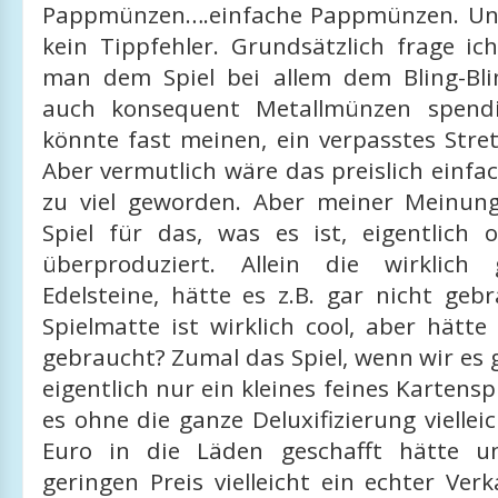
Pappmünzen….einfache Pappmünzen. Und
kein Tippfehler. Grundsätzlich frage i
man dem Spiel bei allem dem Bling-Bl
auch konsequent Metallmünzen spend
könnte fast meinen, ein verpasstes Stret
Aber vermutlich wäre das preislich einfa
zu viel geworden. Aber meiner Meinun
Spiel für das, was es ist, eigentlich 
überproduziert. Allein die wirklich
Edelsteine, hätte es z.B. gar nicht geb
Spielmatte ist wirklich cool, aber hätte 
gebraucht? Zumal das Spiel, wenn wir es
eigentlich nur ein kleines feines Kartensp
es ohne die ganze Deluxifizierung viellei
Euro in die Läden geschafft hätte 
geringen Preis vielleicht ein echter Verk