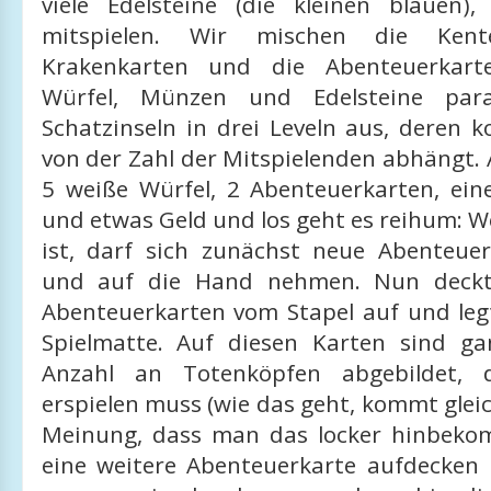
viele Edelsteine (die kleinen blauen)
mitspielen. Wir mischen die Kente
Krakenkarten und die Abenteuerkarte
Würfel, Münzen und Edelsteine par
Schatzinseln in drei Leveln aus, deren 
von der Zahl der Mitspielenden abhängt.
5 weiße Würfel, 2 Abenteuerkarten, ei
und etwas Geld und los geht es reihum: W
ist, darf sich zunächst neue Abenteue
und auf die Hand nehmen. Nun deckt
Abenteuerkarten vom Stapel auf und legt
Spielmatte. Auf diesen Karten sind g
Anzahl an Totenköpfen abgebildet, 
erspielen muss (wie das geht, kommt gleic
Meinung, dass man das locker hinbeko
eine weitere Abenteuerkarte aufdecken 