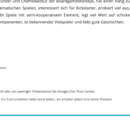
ahren
ellt oder vom jeweiligen Pressematerial des Verlages (hier Pluto Games)
. Für Euch entstehen dabei keine Kosten, wir erhalten jedoch eine kleine Provision