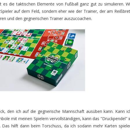
t es die taktischen Elemente von Fußball ganz gut zu simulieren. Wi
r Spieler auf dem Feld, sondern eher wie der Trainer, der am Reißbret
eren und den gegnerischen Trainer auszucoachen.
ruck, den ich auf die gegnerische Mannschaft ausüben kann. Kann ic
mbole mit meinen Spielern vervollständigen, kann das "Druckpendel" i
 Das hilft dann beim Torschuss, da ich sodann mehr Karten spiele