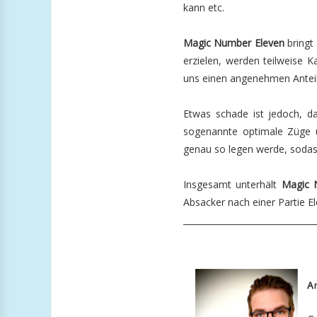
kann etc.
Magic Number Eleven
bringt
erzielen, werden teilweise 
uns einen angenehmen Anteil
Etwas schade ist jedoch, da
sogenannte optimale Züge un
genau so legen werde, sodass
Insgesamt unterhält
Magic 
Absacker nach einer Partie E
_______________________________