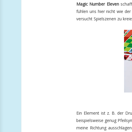
Magic Number Eleven
schaff
fühlen uns hier nicht wie de
versucht Spielszenen zu krei
Ein Element ist z. B. der D
beispielsweise genug Pfeilsy
meine Richtung ausschlagen.