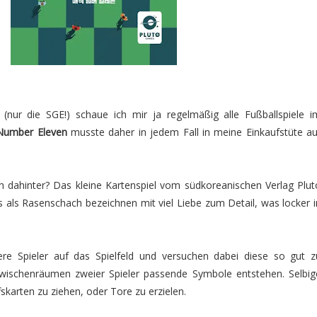
(nur die SGE!) schaue ich mir ja regelmäßig alle Fußballspiele i
Number Eleven
musste daher in jedem Fall in meine Einkaufstüte au
ch dahinter? Das kleine Kartenspiel vom südkoreanischen Verlag Plut
ls Rasenschach bezeichnen mit viel Liebe zum Detail, was locker i
re Spieler auf das Spielfeld und versuchen dabei diese so gut z
Zwischenräumen zweier Spieler passende Symbole entstehen. Selbig
skarten zu ziehen, oder Tore zu erzielen.