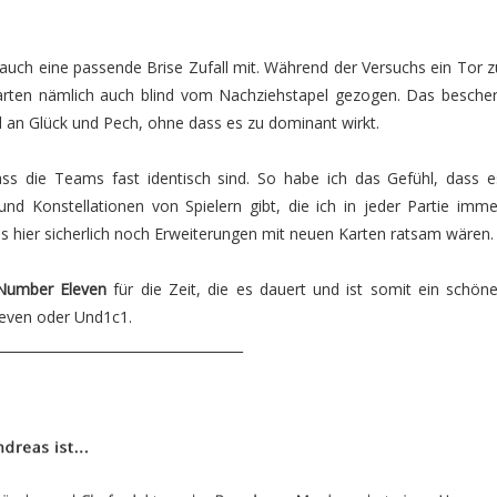
 auch eine passende Brise Zufall mit. Während der Versuchs ein Tor z
Karten nämlich auch blind vom Nachziehstapel gezogen. Das bescher
 an Glück und Pech, ohne dass es zu dominant wirkt.
ss die Teams fast identisch sind. So habe ich das Gefühl, dass e
d Konstellationen von Spielern gibt, die ich in jeder Partie imme
 hier sicherlich noch Erweiterungen mit neuen Karten ratsam wären.
Number Eleven
für die Zeit, die es dauert und ist somit ein schöne
leven oder Und1c1.
_____________________________________