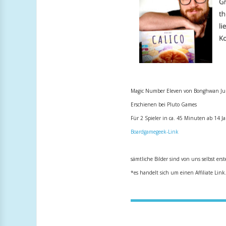
Magic Number Eleven von Bonghwan Ju
Erschienen bei Pluto Games
Für 2 Spieler in ca. 45 Minuten ab 14 J
Boardgamegeek-Link
sämtliche Bilder sind von
uns selbst erst
*es handelt sich um einen Affiliate Link