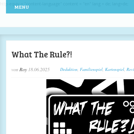
http-equiv = "content-language" content = "en" lang = de; lang=de;
MENU
What The Rule?!
von
Roy
18.06.2025
Deduktion
,
Familienspiel
,
Kartenspiel
,
Rev