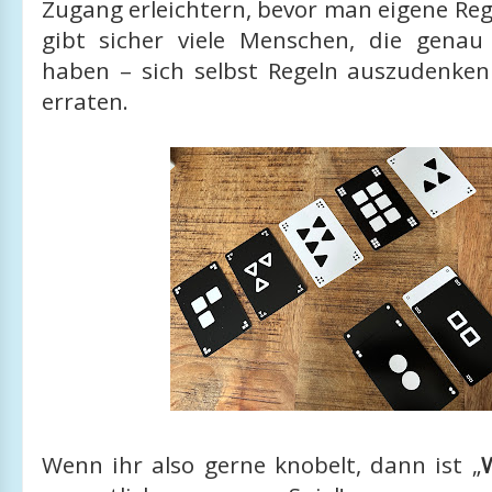
Zugang erleichtern, bevor man eigene Rege
gibt sicher viele Menschen, die gena
haben – sich selbst Regeln auszudenken
erraten.
Wenn ihr also gerne knobelt, dann ist „