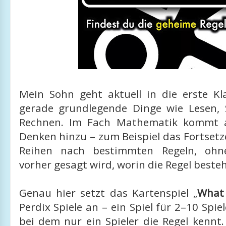
Mein Sohn geht aktuell in die erste Kl
gerade grundlegende Dinge wie Lesen,
Rechnen. Im Fach Mathematik kommt a
Denken hinzu – zum Beispiel das Fortset
Reihen nach bestimmten Regeln, ohn
vorher gesagt wird, worin die Regel besteh
Genau hier setzt das Kartenspiel „
What
Perdix Spiele an – ein Spiel für 2–10 Spie
bei dem nur ein Spieler die Regel kennt. 