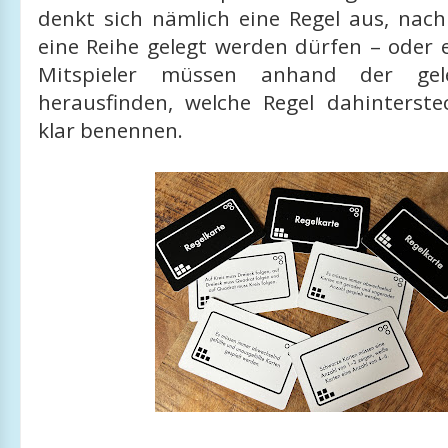
denkt sich nämlich eine Regel aus, nach
eine Reihe gelegt werden dürfen – oder 
Mitspieler müssen anhand der gel
herausfinden, welche Regel dahinterste
klar benennen.