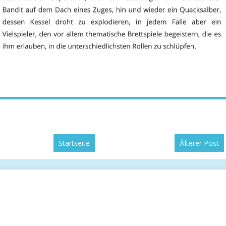
Startseite
Älterer Post