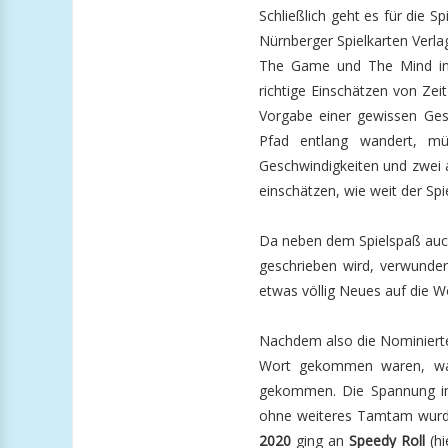
Schließlich geht es für die S
Nürnberger Spielkarten Verlag
The Game und The Mind in
richtige Einschätzen von Zei
Vorgabe einer gewissen Ges
Pfad entlang wandert, mü
Geschwindigkeiten und zwei 
einschätzen, wie weit der Sp
Da neben dem Spielspaß auch 
geschrieben wird, verwunder
etwas völlig Neues auf die W
Nachdem also die Nominierte
Wort gekommen waren, war
gekommen. Die Spannung im
ohne weiteres Tamtam wurde 
2020
ging an
Speedy Roll
(hi