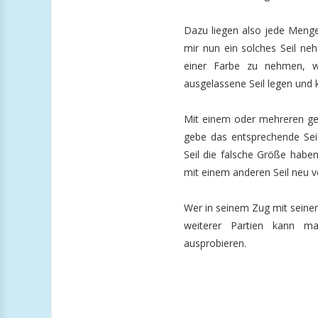
Dazu liegen also jede Menge
mir nun ein solches Seil neh
einer Farbe zu nehmen, w
ausgelassene Seil legen und 
Mit einem oder mehreren ges
gebe das entsprechende Seil
Seil die falsche Größe habe
mit einem anderen Seil neu v
Wer in seinem Zug mit seinem 
weiterer Partien kann ma
ausprobieren.