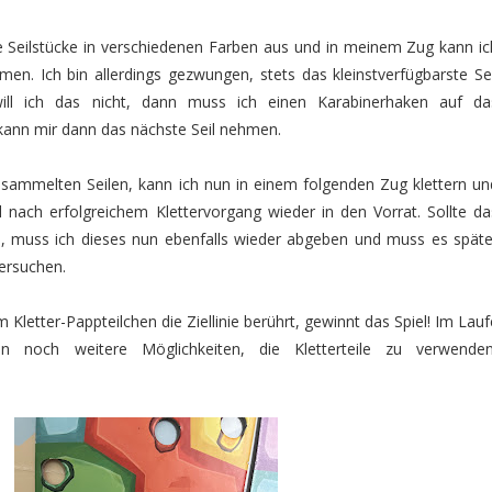
 Seilstücke in verschiedenen Farben aus und in meinem Zug kann ic
men. Ich bin allerdings gezwungen, stets das kleinstverfügbarste Sei
ill ich das nicht, dann muss ich einen Karabinerhaken auf da
kann mir dann das nächste Seil nehmen.
ammelten Seilen, kann ich nun in einem folgenden Zug klettern un
 nach erfolgreichem Klettervorgang wieder in den Vorrat. Sollte da
n, muss ich dieses nun ebenfalls wieder abgeben und muss es späte
ersuchen.
Kletter-Pappteilchen die Ziellinie berührt, gewinnt das Spiel! Im Lauf
n noch weitere Möglichkeiten, die Kletterteile zu verwenden