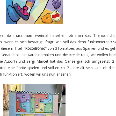
iele, da muss man zweimal hinsehen, ob man das Thema richti
, wenn es sich bestätigt, fragt: Wie soll das denn funktionieren?! S
 diesem Titel: “
Rocódromo
” von 2Tomatoes aus Spanien und es geh
 Genau: holt die Karabinerhaken und die Kreide raus, wir wollen hoc
die AutorIn und Sergi Marcet hat das Ganze grafisch umgesetzt. 2-
ten eine Partie spielen und sollten ca. 7 Jahre alt sein. Und ob dies
 funktioniert, wollen wir uns nun ansehen.