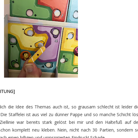
EITUNG]
ich die Idee des Themas auch ist, so grausam schlecht ist leider di
ie Staffelei ist aus viel zu dünner Pappe und so manche Schicht lös
 Ziellinie war bereits stark gelöst bei mir und den Haltefuß auf de
chon komplett neu kleben. Nein, nicht nach 30 Partien, sondern s
fach einen billigen und uninspirierten Eindruck! Schade…