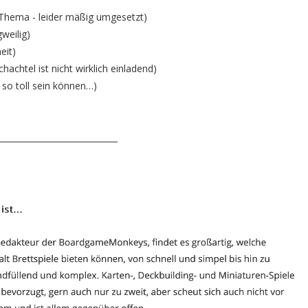
 Thema - leider mäßig umgesetzt)
weilig)
eit)
hachtel ist nicht wirklich einladend)
 so toll sein können…)
_____________________________