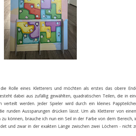
 die Rolle eines Kletterers und möchten als erstes das obere End
esteht dabei aus zufällig gewählten, quadratischen Teilen, die in ein
n verteilt werden. Jeder Spieler wird durch ein kleines Pappteilche
n die runden Aussparungen drücken lässt. Um als Kletterer von eine
 können, brauche ich nun ein Seil in der Farbe von dem Bereich, i
indet und zwar in der exakten Länge zwischen zwei Löchern - nicht z