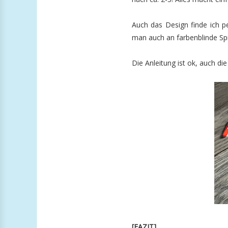
Auch das Design finde ich p
man auch an farbenblinde Spi
Die Anleitung ist ok, auch d
[FAZIT]