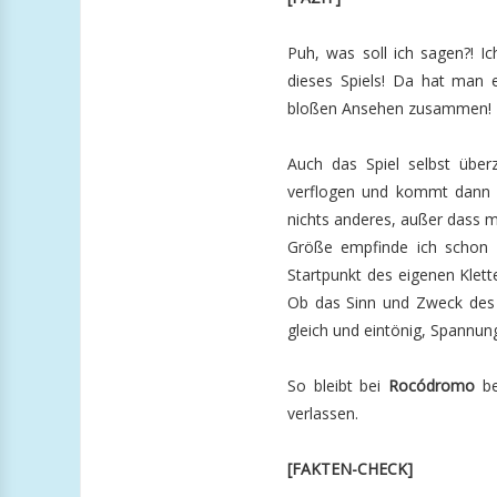
Puh, was soll ich sagen?! I
dieses Spiels! Da hat man e
bloßen Ansehen zusammen! Da
Auch das Spiel selbst über
verflogen und kommt dann z
nichts anderes, außer dass 
Größe empfinde ich schon a
Startpunkt des eigenen Klet
Ob das Sinn und Zweck des S
gleich und eintönig, Spannung
So bleibt bei
Rocódromo
b
verlassen.
[FAKTEN-CHECK]