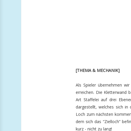
[THEMA & MECHANIK]
Als Spieler übernehmen wir
erreichen. Die Kletterwand b
Art Staffelei auf drei Ebene
dargestellt, welches sich i
Loch zum nächsten kommen zu
dem sich das “Zielloch” bef
kurz - nicht zu lang!