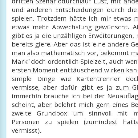
dritten Szenariodurchlauf Lust, mit and
und anderen Entscheidungen durch di
spielen. Trotzdem hätte ich mir etwas m
etwas mehr Abwechslung gewünscht. Ab
gibt es ja die unzähligen Erweiterungen,
bereits giere. Aber das ist eine andere G
man also mathematisch vor, bekommt ma
Mark“ doch ordentlich Spielzeit, auch wen
ersten Moment enttäuschend wirken kann
simple Dinge wie Kartentrenner doc
vermisse, aber dafür gibt es ja zum 
immerhin brauche ich bei der Neuauflag
scheint, aber belehrt mich gern eines B
zweite Grundbox um sinnvoll mit m
Personen zu spielen (zumindest hatt
vermisst).