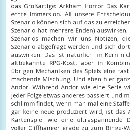
das Großartige: Arkham Horror Das Kart
echte Immersion. All unsere Entscheid
Szenario können sich auf das zu erreiche
Szenario hat mehrere Enden) auswirken.
Szenarios machen wir uns Notizen, di
Szenario abgefragt werden und sich dor
auswirken. Das ist natürlich im Kern ni
altbekannte RPG-Kost, aber in Kombin
übrigen Mechaniken des Spiels eine fast
machende Mischung. Und eben hier ganz 
Andor. Während Andor wie eine Serie wir
jeder Folge etwas anderes passiert und m
schlimm findet, wenn man mal eine Staffe
gar keine neue produziert wird, ist das
Kartenspiel wie eine ultraspannende D
voller Cliffhanger grade zu zum Binge-W