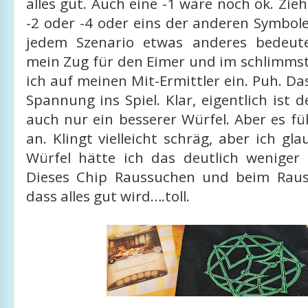
alles gut. Auch eine -1 wäre noch ok. Zieh
-2 oder -4 oder eins der anderen Symbole
jedem Szenario etwas anderes bedeut
mein Zug für den Eimer und im schlimmst
ich auf meinen Mit-Ermittler ein. Puh. Das
Spannung ins Spiel. Klar, eigentlich ist 
auch nur ein besserer Würfel. Aber es fü
an. Klingt vielleicht schräg, aber ich gl
Würfel hätte ich das deutlich weniger
Dieses Chip Raussuchen und beim Raus
dass alles gut wird….toll.