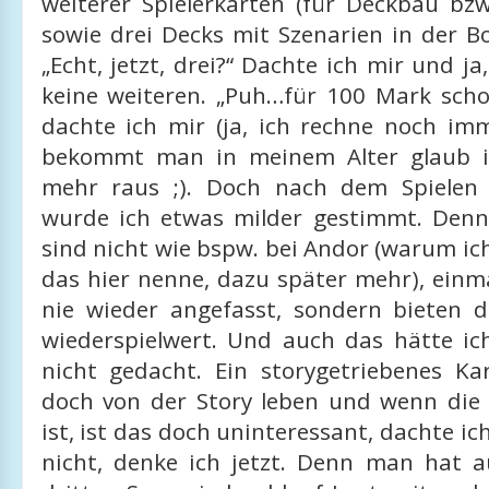
weiterer Spielerkarten (für Deckbau bzw
sowie drei Decks mit Szenarien in der B
„Echt, jetzt, drei?“ Dachte ich mir und ja
keine weiteren. „Puh…für 100 Mark scho
dachte ich mir (ja, ich rechne noch im
bekommt man in meinem Alter glaub i
mehr raus ;). Doch nach dem Spielen 
wurde ich etwas milder gestimmt. Denn
sind nicht wie bspw. bei Andor (warum i
das hier nenne, dazu später mehr), einm
nie wieder angefasst, sondern bieten 
wiederspielwert. Und auch das hätte ic
nicht gedacht. Ein storygetriebenes Ka
doch von der Story leben und wenn die 
ist, ist das doch uninteressant, dachte ich
nicht, denke ich jetzt. Denn man hat