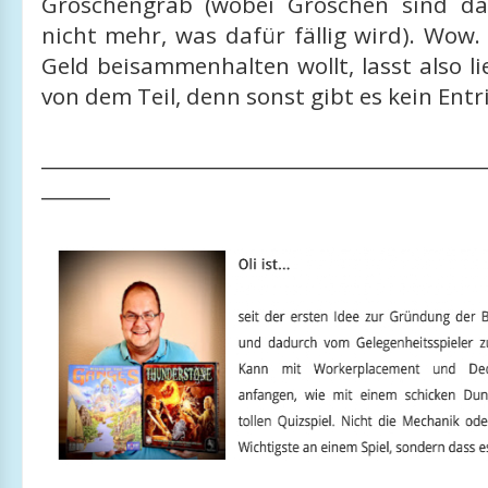
Groschengrab (wobei Groschen sind da
nicht mehr, was dafür fällig wird). Wow
Geld beisammenhalten wollt, lasst also li
von dem Teil, denn sonst gibt es kein Entr
_____________________________________________
_______