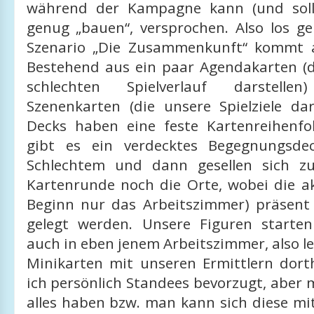
während der Kampagne kann (und sol
genug „bauen“, versprochen. Also los ge
Szenario „Die Zusammenkunft“ kommt a
Bestehend aus ein paar Agendakarten (d
schlechten Spielverlauf darstel
Szenenkarten (die unsere Spielziele dar
Decks haben eine feste Kartenreihenf
gibt es ein verdecktes Begegnungsdec
Schlechtem und dann gesellen sich zu
Kartenrunde noch die Orte, wobei die ak
Beginn nur das Arbeitszimmer) präsent
gelegt werden. Unsere Figuren starte
auch in eben jenem Arbeitszimmer, also l
Minikarten mit unseren Ermittlern dorth
ich persönlich Standees bevorzugt, aber
alles haben bzw. man kann sich diese mi