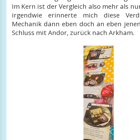
Im Kern ist der Vergleich also mehr als nu
irgendwie erinnerte mich diese Verd
Mechanik dann eben doch an eben jenen 
Schluss mit Andor, zurück nach Arkham.