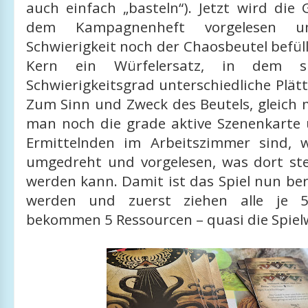
auch einfach „basteln“). Jetzt wird die
dem Kampagnenheft vorgelesen 
Schwierigkeit noch der Chaosbeutel befüllt
Kern ein Würfelersatz, in dem s
Schwierigkeitsgrad unterschiedliche Plät
Zum Sinn und Zweck des Beutels, gleich 
man noch die grade aktive Szenenkarte
Ermittelnden im Arbeitszimmer sind, 
umgedreht und vorgelesen, was dort st
werden kann. Damit ist das Spiel nun bere
werden und zuerst ziehen alle je 
bekommen 5 Ressourcen – quasi die Spie