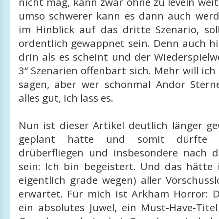
nicht mag, kann zwar ohne zu leveln weit
umso schwerer kann es dann auch werd
im Hinblick auf das dritte Szenario, so
ordentlich gewappnet sein. Denn auch hi
drin als es scheint und der Wiederspielw
3“ Szenarien offenbart sich. Mehr will ich
sagen, aber wer schonmal Andor Sterne
alles gut, ich lass es.
Nun ist dieser Artikel deutlich länger g
geplant hatte und somit dürfte 
drüberfliegen und insbesondere nach 
sein: Ich bin begeistert. Und das hätte 
eigentlich grade wegen) aller Vorschuss
erwartet. Für mich ist Arkham Horror: D
ein absolutes Juwel, ein Must-Have-Tite