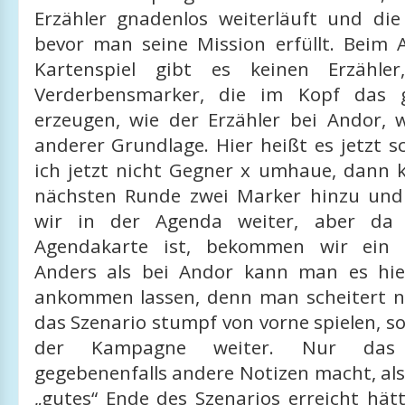
Erzähler gnadenlos weiterläuft und die 
bevor man seine Mission erfüllt. Beim
Kartenspiel gibt es keinen Erzähle
Verderbensmarker, die im Kopf das g
erzeugen, wie der Erzähler bei Andor,
anderer Grundlage. Hier heißt es jetzt 
ich jetzt nicht Gegner x umhaue, dann
nächsten Runde zwei Marker hinzu un
wir in der Agenda weiter, aber da 
Agendakarte ist, bekommen wir ein 
Anders als bei Andor kann man es hie
ankommen lassen, denn man scheitert 
das Szenario stumpf von vorne spielen, so
der Kampagne weiter. Nur da
gegebenenfalls andere Notizen macht, al
„gutes“ Ende des Szenarios erreicht hät