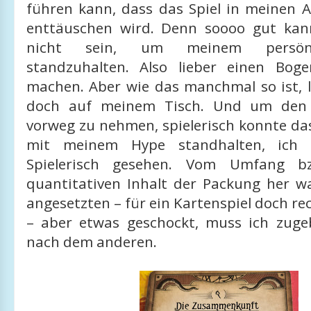
führen kann, dass das Spiel in meinen
enttäuschen wird. Denn soooo gut kan
nicht sein, um meinem persön
standzuhalten. Also lieber einen Bo
machen. Aber wie das manchmal so ist, 
doch auf meinem Tisch. Und um den S
vorweg zu nehmen, spielerisch konnte das 
mit meinem Hype standhalten, ich f
Spielerisch gesehen. Vom Umfang b
quantitativen Inhalt der Packung her w
angesetzten – für ein Kartenspiel doch re
– aber etwas geschockt, muss ich zuge
nach dem anderen.